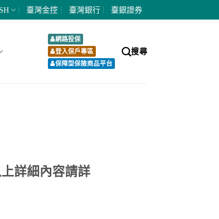
SH
臺灣金控
臺灣銀行
臺銀證券
網路投保
搜尋
登入保戶專區
保障型保險商品平台
以上詳細內容請詳