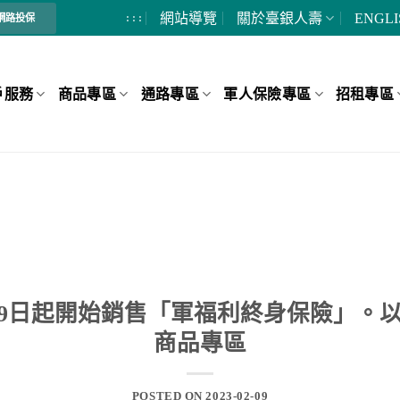
網站導覽
關於臺銀人壽
ENGLI
: : :
網路投保
戶服務
商品專區
通路專區
軍人保險專區
招租專區
2月9日起開始銷售「軍福利終身保險」。
商品專區
POSTED ON
2023-02-09