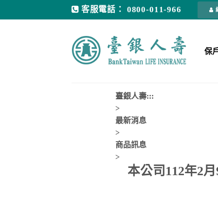
客服電話： 0800-011-966
保
臺銀人壽
:::
>
最新消息
>
商品訊息
>
本公司112年